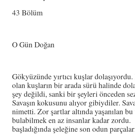
43 Bölüm
O Gün Doğan
Gökyüzünde yırtıcı kuşlar dolaşıyordu. B
olan kuşların bir arada sürü halinde do
şey değildi, sanki bir şeyleri önceden se
Savaşın kokusunu alıyor gibiydiler. Savaş
nimetti. Zor şartlar altında yaşanılan bu
bulabilmek en az insanlar kadar zordu
başladığında şeleğine son odun parçala