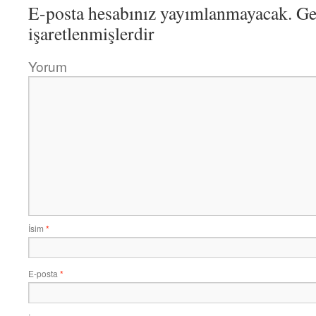
E-posta hesabınız yayımlanmayacak.
Ger
işaretlenmişlerdir
Yorum
İsim
*
E-posta
*