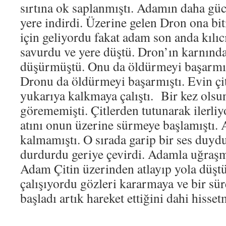
sırtına ok saplanmıştı. Adamın daha güc
yere indirdi. Üzerine gelen Dron ona bi
için geliyordu fakat adam son anda kılıc
savurdu ve yere düştü. Dron’ın karnında
düşürmüştü. Onu da öldürmeyi başarmış
Dronu da öldürmeyi başarmıştı. Evin çi
yukarıya kalkmaya çalıştı. Bir kez ols
görememişti. Çitlerden tutunarak ilerliy
atını onun üzerine sürmeye başlamıştı.
kalmamıştı. O sırada garip bir ses duyd
durdurdu geriye çevirdi. Adamla uğraşm
Adam Çitin üzerinden atlayıp yola düşt
çalışıyordu gözleri kararmaya ve bir s
başladı artık hareket ettiğini dahi hisse