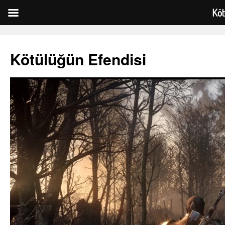
Köt
Kötülüğün Efendisi