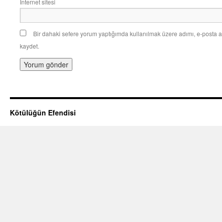
İnternet sitesi
Bir dahaki sefere yorum yaptığımda kullanılmak üzere adımı, e-posta a
kaydet.
Kötülüğün Efendisi