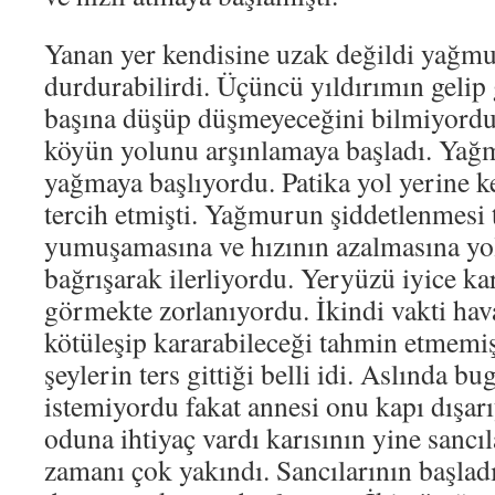
Yanan yer kendisine uzak değildi yağmu
durdurabilirdi. Üçüncü yıldırımın gelip
başına düşüp düşmeyeceğini bilmiyordu.
köyün yolunu arşınlamaya başladı. Yağm
yağmaya başlıyordu. Patika yol yerine 
tercih etmişti. Yağmurun şiddetlenmesi 
yumuşamasına ve hızının azalmasına yol
bağrışarak ilerliyordu. Yeryüzü iyice k
görmekte zorlanıyordu. İkindi vakti hav
kötüleşip kararabileceği tahmin etmemiş
şeylerin ters gittiği belli idi. Aslında b
istemiyordu fakat annesi onu kapı dışarı
oduna ihtiyaç vardı karısının yine sanc
zamanı çok yakındı. Sancılarının başla