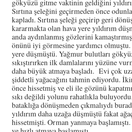
gökyüzü gitme vaktinin geldiğini yıldırı
Sırtına şeleğini geçirmeden önce odunla
kapladı. Sırtına şeleği geçirip geri dön
kararmakta olan hava yere yıldırım düşme
anda aydınlanmış gözlerini kamaştırmıştı
önünü iyi görmesine yardımcı olmuştu.
yere düşmüştü. Yağmur bulutları gökyüz
sıkıştırırken ilk damlalarını yüzüne vur
daha büyük atmaya başladı. Evi çok uz
şiddetli yağacağını tahmin ediyordu. İk
önce hissetmiş ve eli ile gözünü kapatm
sıkı değildi yolunu rahatlıkla buluyord
bataklığa dönüşmeden çıkmalıydı burad
yıldırım daha uzağa düşmüştü fakat ağaç
hissetmişti. Orman yanmaya başlamıştı. 
ve hızlı atmaya başlamıştı.