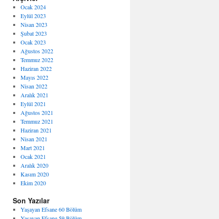
Ocak 2024
Eylül 2023
Nisan 2023
Şubat 2023
Ocak 2023
Ağustos 2022
Temmuz 2022
Haziran 2022
Mayıs 2022
Nisan 2022
Aralık 2021
Eylül 2021
Ağustos 2021
Temmuz 2021
Haziran 2021
Nisan 2021
Mart 2021
Ocak 2021
Aralık 2020
Kasım 2020
Ekim 2020
Son Yazılar
Yaşayan Efsane 60 Bölüm
Yaşayan Efsane 59 Bölüm