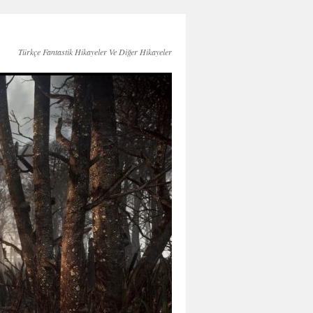
Türkçe Fantastik Hikayeler Ve Diğer Hikayeler