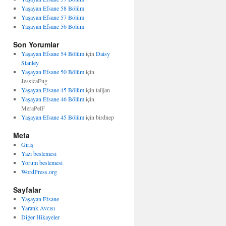
Yaşayan Efsane 58 Bölüm
Yaşayan Efsane 57 Bölüm
Yaşayan Efsane 56 Bölüm
Son Yorumlar
Yaşayan Efsane 54 Bölüm
için
Daisy
Stanley
Yaşayan Efsane 50 Bölüm
için
JessicaFug
Yaşayan Efsane 45 Bölüm
için
tailjan
Yaşayan Efsane 46 Bölüm
için
MeraPelF
Yaşayan Efsane 45 Bölüm
için
birdnep
Meta
Giriş
Yazı beslemesi
Yorum beslemesi
WordPress.org
Sayfalar
Yaşayan Efsane
Yaratık Avcısı
Diğer Hikayeler