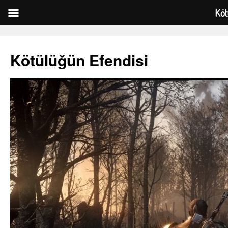
Köt
Kötülüğün Efendisi