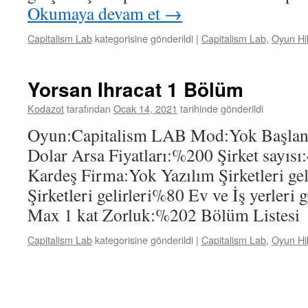
Okumaya devam et
→
Capitalism Lab
kategorisine gönderildi
|
Capitalism Lab
,
Oyun Hi
Yorsan Ihracat 1 Bölüm
Kodazot
tarafından
Ocak 14, 2021
tarihinde gönderildi
Oyun:Capitalism LAB Mod:Yok Başlang
Dolar Arsa Fiyatları:%200 Şirket sayısı:
Kardeş Firma:Yok Yazılım Şirketleri gel
Şirketleri gelirleri%80 Ev ve İş yerleri g
Max 1 kat Zorluk:%202 Bölüm Listes
Capitalism Lab
kategorisine gönderildi
|
Capitalism Lab
,
Oyun Hi