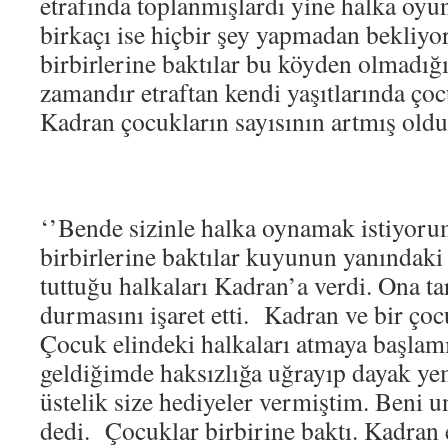
etrafında toplanmışlardı yine halka oy
birkaçı ise hiçbir şey yapmadan bekli
birbirlerine baktılar bu köyden olmadığı
zamandır etraftan kendi yaşıtlarında ç
Kadran çocukların sayısının artmış old
‘’Bende sizinle halka oynamak istiyoru
birbirlerine baktılar kuyunun yanındaki 
tuttuğu halkaları Kadran’a verdi. Ona tar
durmasını işaret etti. Kadran ve bir ço
Çocuk elindeki halkaları atmaya başlam
geldiğimde haksızlığa uğrayıp dayak ye
üstelik size hediyeler vermiştim. Beni
dedi. Çocuklar birbirine baktı. Kadran e