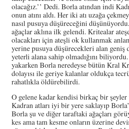
olacağız.’’ Dedi. Borla atından indi Kad
onun atını aldı. Her iki atı uzağa çekmey
nasıl pusuya düşüreceğini düşünüyordu. 
ağaçlar aklına ilk gelendi. Kritealar ateşe
olacakları için ateşli ok kullanmak anla
yerine pusuya düşürecekleri alan geniş 
yeterli alana sahip olmadığını biliyordu
yakarken Borla neredeyse bütün Kral Kr
dolayısı ile geriye kalanlar oldukça tec
rahatlıkla öldürebilirdi.
O gelene kadar kendisi birkaç bir şeyler
Kadran atları iyi bir yere saklayıp Borl
Borla şu ve diğer taraftaki ağaçları gö
kes ama tam kesme onların üzerine devir