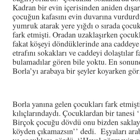
Kadran bir evin içerisinden aniden dışarı
çocuğun kafasını evin duvarına vurdurdu
yumruk atarak yere yığdı o sırada çocuk
fark etmişti. Oradan uzaklaşırken çocukl
fakat köşeyi döndüklerinde ana caddey
etrafını sokakları ve caddeyi dolaştılar f
bulamadılar gören bile yoktu. En sonun
Borla’yı arabaya bir şeyler koyarken gö
Borla yanına gelen çocukları fark etmişti
kılıçlarındaydı. Çocuklardan bir tanesi
Birçok çocuğu dövdü onu bizden saklay
köyden çıkamazsın’’ dedi. Eşyaları ar