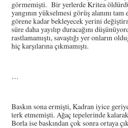
görmemişti. Bir yerlerde Kritea öldürd
yangının yükselmesi görüş alanını tam 
görene kadar bekleyecek yerini değiştir
süre daha yayılıp duracağını düşünüyord
rastlamamıştı, savaştığı yer onların old
hiç karşılarına çıkmamıştı.
…
Baskın sona ermişti, Kadran iyice geriy
terk etmemişti. Ağaç tepelerinde kalarak 
Borla ise baskından çok sonra ortaya çı