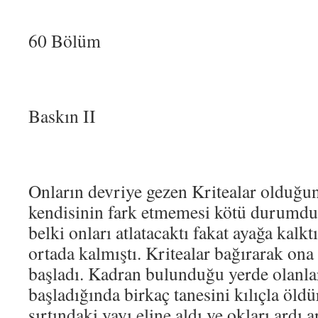
60 Bölüm
Baskın II
Onların devriye gezen Kritealar olduğun
kendisinin fark etmemesi kötü durumdu
belki onları atlatacaktı fakat ayağa kalk
ortada kalmıştı. Kritealar bağırarak on
başladı. Kadran bulunduğu yerde olanla
başladığında birkaç tanesini kılıçla öld
sırtındaki yayı eline aldı ve okları ardı 