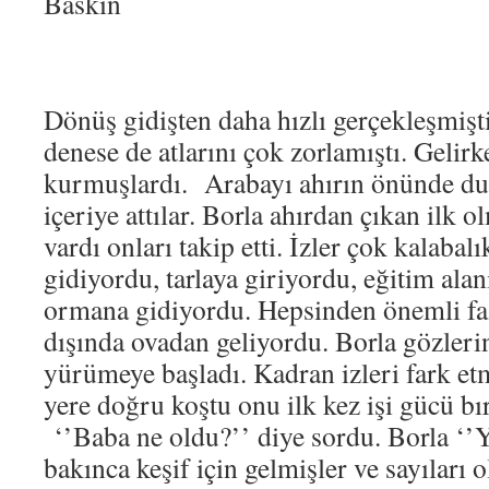
Baskın
Dönüş gidişten daha hızlı gerçekleşmişti.
denese de atlarını çok zorlamıştı. Gelirk
kurmuşlardı. Arabayı ahırın önünde dur
içeriye attılar. Borla ahırdan çıkan ilk o
vardı onları takip etti. İzler çok kalabal
gidiyordu, tarlaya giriyordu, eğitim ala
ormana gidiyordu. Hepsinden önemli faz
dışında ovadan geliyordu. Borla gözlerin
yürümeye başladı. Kadran izleri fark et
yere doğru koştu onu ilk kez işi gücü bı
‘’Baba ne oldu?’’ diye sordu. Borla ‘’Ya
bakınca keşif için gelmişler ve sayıları 