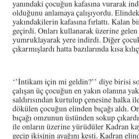
yanındaki çocuğun kafasına vurarak ind
olduğunu anlamaya çalışıyordu. Elindeki
yakındakilerin kafasına fırlattı. Kalan b
geçirdi. Onları kullanarak üzerine gelen
yumruklayarak yere indirdi. Diğer çocuk
çıkarmışlardı hatta bazılarında kısa kılıç
‘’İntikam için mi geldin?’’ diye birisi 
çalışan üç çocuğun en yakın olanına yakl
saldırısından kurtulup çenesine halka il
dökülen çocuğun elinden bıçağı aldı. O
bıçağı omzunun üstünden sokup çıkardı.
ile onların üzerine yürüdüler Kadran ka
geçip ikisinin ayağını kesti. Kadran elind