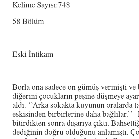
Kelime Sayısı:748
58 Bölüm
Eski İntikam
Borla ona sadece on gümüş vermişti ve 
diğerini çocukların peşine düşmeye aya
aldı. ‘’Arka sokakta kuyunun oralarda ta
eskisinden birbirlerine daha bağlılar.’
bitirdikten sonra dışarıya çıktı. Bahsettiğ
dediğinin doğru olduğunu anlamıştı. Ç