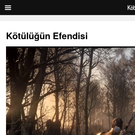
Köt
Kötülüğün Efendisi