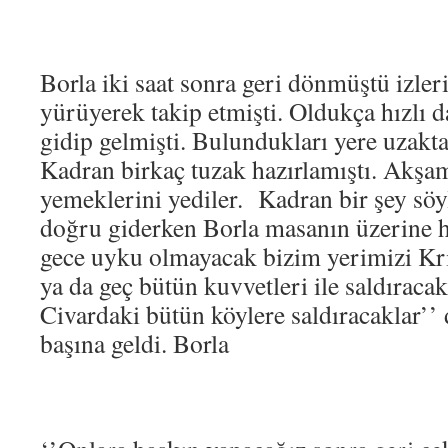
Borla iki saat sonra geri dönmüştü izlerin
yürüyerek takip etmişti. Oldukça hızlı
gidip gelmişti. Bulundukları yere uzakt
Kadran birkaç tuzak hazırlamıştı. Akşa
yemeklerini yediler. Kadran bir şey söy
doğru giderken Borla masanın üzerine ha
gece uyku olmayacak bizim yerimizi Kri
ya da geç bütün kuvvetleri ile saldıracak
Civardaki bütün köylere saldıracaklar’’
başına geldi. Borla