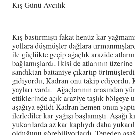
Kış Günü Avcılık
Kış bastırmıştı fakat henüz kar yağmam
yollara düşmüşler dağlara tırmanmışlard
ile güçlükte geçip ağaçlık arazide atların
bağlamışlardı. İkisi de atlarının üzerine 
sandıktan battaniye çıkartıp örtmüşlerd
gidiyordu, Kadran onu takip ediyordu. Kı
yayları vardı. Ağaçlarının arasından 
ettiklerinde açık araziye taşlık bölgeye 
aşağıya eğildi Kadran hemen onun yaptı
ilerlediler kar yağışı başlamıştı. Aşağı k
yukarılarda az kar kaplıydı daha yukarıla
olduğunu görebiliyorlardı. Tepeden aşağ