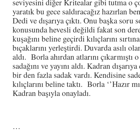
seviyesini diğer Kritealar gibi tutma o ç
yaratık bu gece saldıracağız hazırlan be
Dedi ve dışarıya çıktı. Onu başka soru
konusunda hevesli değildi fakat son der
kuşağını beline geçirdi kılıçlarını sırtın
bıçaklarını yerleştirdi. Duvarda asılı o
aldı. Borla ahırdan atlarını çıkarmıştı o
sadağını ve yayını aldı. Kadran dışarıya
bir den fazla sadak vardı. Kendisine sade
kılıçlarını beline taktı. Borla ‘’Hazır mı
Kadran başıyla onayladı.
…