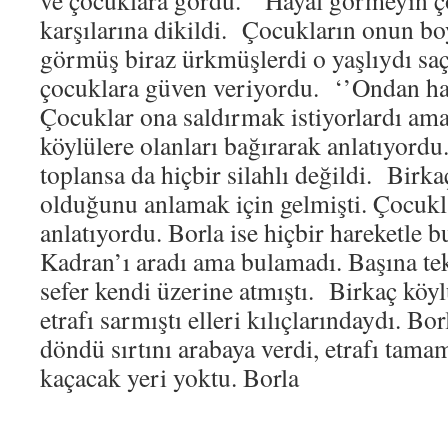
ve çocuklara gördü. ‘’Hayal görmeyin ç
karşılarına dikildi. Çocukların onun b
görmüş biraz ürkmüşlerdi o yaşlıydı saç
çocuklara güven veriyordu. ‘’Ondan ha
Çocuklar ona saldırmak istiyorlardı ama 
köylülere olanları bağırarak anlatıyordu.
toplansa da hiçbir silahlı değildi. Birka
olduğunu anlamak için gelmişti. Çocukla
anlatıyordu. Borla ise hiçbir hareketle
Kadran’ı aradı ama bulamadı. Başına tek
sefer kendi üzerine atmıştı. Birkaç köyl
etrafı sarmıştı elleri kılıçlarındaydı. B
döndü sırtını arabaya verdi, etrafı tama
kaçacak yeri yoktu. Borla