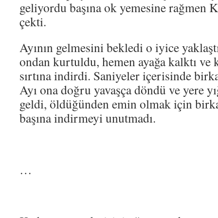
geliyordu başına ok yemesine rağmen Kad
çekti.
Ayının gelmesini bekledi o iyice yaklaş
ondan kurtuldu, hemen ayağa kalktı ve k
sırtına indirdi. Saniyeler içerisinde birk
Ayı ona doğru yavaşça döndü ve yere yı
geldi, öldüğünden emin olmak için birka
başına indirmeyi unutmadı.
…