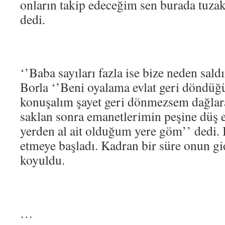
onların takip edeceğim sen burada tuzak
dedi.
‘’Baba sayıları fazla ise bize neden sal
Borla ‘’Beni oyalama evlat geri döndü
konuşalım şayet geri dönmezsem dağlara
saklan sonra emanetlerimin peşine düş
yerden al ait olduğum yere göm’’ dedi. B
etmeye başladı. Kadran bir süre onun gidi
koyuldu.
…