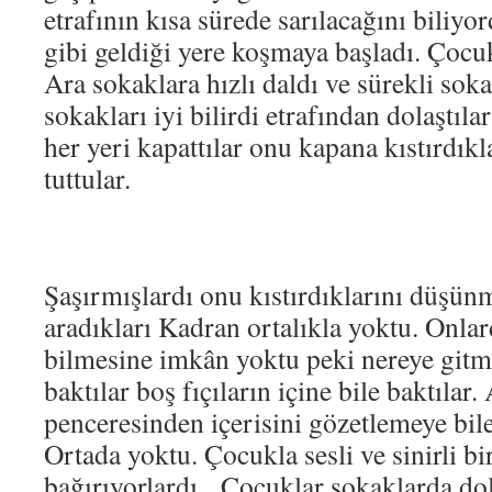
etrafının kısa sürede sarılacağını biliy
gibi geldiği yere koşmaya başladı. Çoc
Ara sokaklara hızlı daldı ve sürekli sok
sokakları iyi bilirdi etrafından dolaştıl
her yeri kapattılar onu kapana kıstırdıkl
tuttular.
Şaşırmışlardı onu kıstırdıklarını düşün
aradıkları Kadran ortalıkla yoktu. Onla
bilmesine imkân yoktu peki nereye gitmi
baktılar boş fıçıların içine bile baktılar
penceresinden içerisini gözetlemeye bile
Ortada yoktu. Çocukla sesli ve sinirli bi
bağırıyorlardı. Çocuklar sokaklarda dol