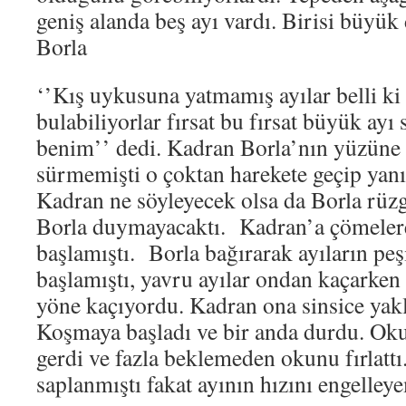
geniş alanda beş ayı vardı. Birisi büyük 
Borla
‘’Kış uykusuna yatmamış ayılar belli ki 
bulabiliyorlar fırsat bu fırsat büyük ayı 
benim’’ dedi. Kadran Borla’nın yüzüne 
sürmemişti o çoktan harekete geçip yanı
Kadran ne söyleyecek olsa da Borla rüz
Borla duymayacaktı. Kadran’a çömeler
başlamıştı. Borla bağırarak ayıların pe
başlamıştı, yavru ayılar ondan kaçarken 
yöne kaçıyordu. Kadran ona sinsice yak
Koşmaya başladı ve bir anda durdu. Oku
gerdi ve fazla beklemeden okunu fırlattı
saplanmıştı fakat ayının hızını engelley